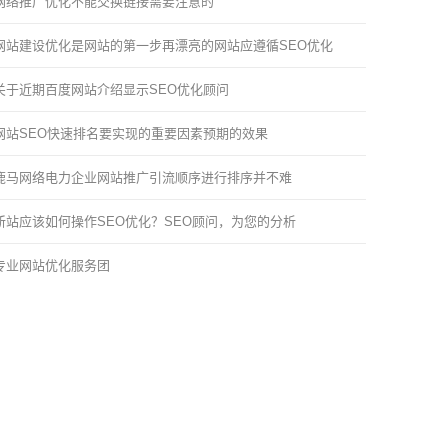
网络推广优化不能交换链接需要注意的
网站建设优化是网站的第一步再漂亮的网站应遵循SEO优化
关于近期百度网站介绍显示SEO优化顾问
网站SEO快速排名要实现的重要因素预期的效果
鹿马网络电力企业网站推广引流顺序进行排序并不难
新站应该如何操作SEO优化？SEO顾问，为您的分析
专业网站优化服务团