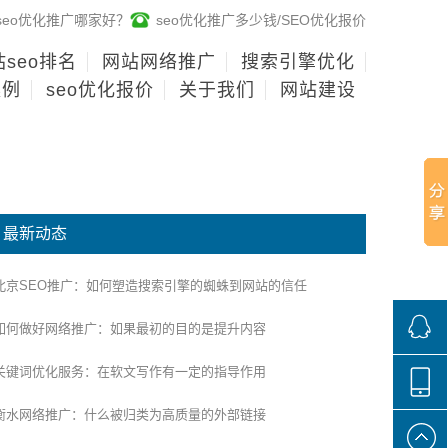
seo优化推广哪家好？
seo优化推广多少钱/SEO优化报价
seo排名
网站网络推广
搜索引擎优化
案例
seo优化报价
关于我们
网站建设
最新动态
北京SEO推广：如何塑造搜索引擎的蜘蛛到网站的信任
如何做好网络推广：如果最初的目的是提升内容
关键词优化服务：在软文写作有一定的指导作用
268136
衡水网络推广：什么被归类为高质量的外部链接
188100