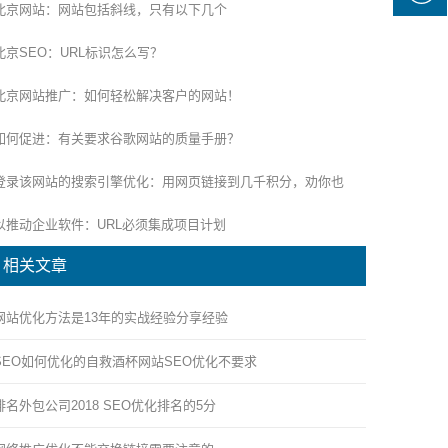
北京网站：网站包括斜线，只有以下几个
北京SEO：URL标识怎么写？
北京网站推广：如何轻松解决客户的网站！
如何促进：有关要求谷歌网站的质量手册？
登录该网站的搜索引擎优化：用网页链接到几千积分，劝你也
以推动企业软件：URL必须集成项目计划
相关文章
网站优化方法是13年的实战经验分享经验
SEO如何优化的自救酒杯网站SEO优化不要求
排名外包公司2018 SEO优化排名的5分