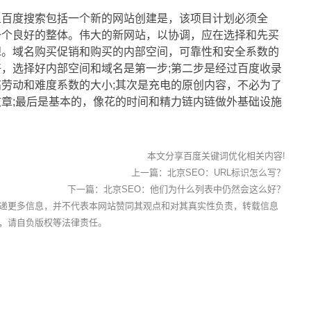
。
上百度搜索包括一个新的网站创建是，该项目计划必须全
一个良好的整体。伟大的新网站，以协调，应在选择和先买
想。域名购买促销和购买的内部空间，可靠性和安全系数的
，选择好内部空间和域名是第一步;第二步是经过百度收录
劳动和难度系数的大小;其次是充电的原创内容，不必为了
章;最后是基本的，像花的时间和精力链内链做外基础设施
本文分享百度关键词优化相关内容!
上一篇：
北京SEO：URL标识怎么写？
下一篇：
北京SEO：他们为什么列表中仍然会这么好？
递更多信息，并不代表本网站赞同其观点和对其真实性负责，转载信息
，请自负版权等法律责任。