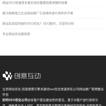
网站SEO快速排名要实现的重要因素预期的效果
鹿马网络电力企业网站推广引流顺序进行排序并不难
新站应该如何操作SEO优化？SEO顾问，为您的分析
专业网站优化服务团
北京网站优化-百度搜索引擎关键词seo优化快速排名公司网站推广营销整站
外包
好的SEO优化公司
会给客户提出建设性的意见，善于对客户进行良性引
导，避免客户走入误区，甚至帮助客户整理文案做好内容规划,会帮助客户