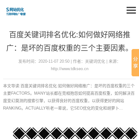
百度关键词排名优化:如何做好网络推
广：是坏的百度权重的三个主要因素。
发布时间：2020-11-07 20:50 | 作者：关键词优化 | 来源：
http://www.tdkseo.cn
本文导读:百度关键词排名优化:如何做好网络推广：是坏的百度权重的三个
主要FACTORS。MANY站长都在竞相抱怨如何提高百度权重，如何解决百
度变幻莫测的搜索引擎，以获得良好的百度权重，以获得更好的网站
RANKING。ACTUALLY听老一辈说，它SEO优化的变化和胡萝卜...