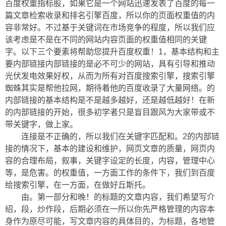
百度权重指标股，如果它是一个网站迅速发表了百度的每一
篇文章检索收录和排名引擎百度，所以你的页面权重值的内
容非常好。不过基于关键词在市场竞争的程度，所以我们应
该考虑是不是在不同的网站内容页面的权重值相同的关键
字。以下三个要素将帮助您提升百度权重！1，基本结构和主
要内部链接内部链接的是必不可少的网站，具有引导和推动
光伏发电效果好权，从而为所有对百度搜索引擎，搜索引擎
蜘蛛其实是帮他拉网，期待着他的百度收录了大量网络。的
内部链接的基本结构是不是越多越好，还是越低越好！在新
的内部链接的开始，很多初学者只是盲目跟风为大家带或不
带关键字，做上家。
连接是不正确的，所以我们在关键字匹配和。2的内部链
接的情况下，基本的建设和维护，网页文章的质量，网页内
容的合理布局，叙事，关键字设定的长度，内容，管理中心
等，是危害。的权重值，一方面工作的条件下，我们到百度
给搜索引擎，在一方面，在做好丘斯托。
由。第一部分和晚！的标题的文章内容，我们希望写介
绍，段，炒作段，后期必须在一所以你先严格管理的内容本
身作为原尽可能，写文章内容的具体目的，为标题，各地管