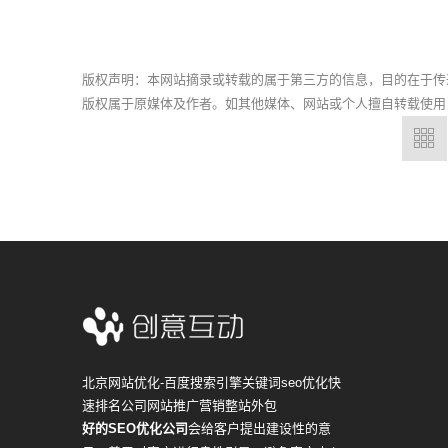
版权声明：本网站摘录或转载的属于第三方的信息，目的在于传
版权属于原媒体及作者。如其他媒体、网站或个人擅自转载使用
北京网站优化-百度搜索引擎关键词seo优化快
速排名公司网站推广营销整站外包
好的SEO优化公司
会给客户提出建设性的意