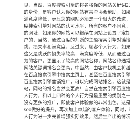
见，当然，百度搜索引擎的排名将你的网站关键词2
的身份，是客户认为你的网站有某些协会帮助，如
满意度降低，更显您的网站必须是一个很大的改进
度搜索引擎对网站的认可水平，所有的客户不同意
的网址，如果你的网站可以继续在网站上设置了定
户的，当然，通过百度的判断的主题搜索引擎对链
跳，损失率和满意度，反过来，顾客个人行为，如
这又是跳跃的损失率较高，满意度降低，从而通过
为的客户，更显示了较高的网站名称，网站名称通
网站关键词排名会更高，中当然，由客户找机会将
在百度搜索引擎中搜索主页上，甚至在百度搜索引
百度搜索引擎营销推广，可以完成网站排名，这就
站，网站的排名当然会更高！自然在搜索引擎百度
人行为，和以上四种的个人行为是最重要的类别之
没有更多的推广，即使客户体验做的非常出色，这
seo做好的提升，再次加上卓越的客户体验，同时
人行为进一步完善增强实际效果，然后生产出的情