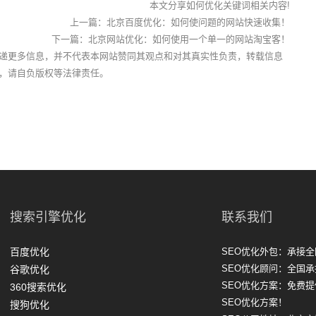
本文分享如何优化关键词相关内容!
上一篇：
北京百度优化：如何使问题的网站快速收集！
下一篇：
北京网站优化：如何使用一个单一的网站淘宝客！
递更多信息，并不代表本网站赞同其观点和对其真实性负责，转载信息
，请自负版权等法律责任。
搜索引擎优化
联系我们
百度优化
SEO优化外包：承接全
SEO优化顾问：全国承
谷歌优化
SEO优化方案：免费
360搜索优化
SEO优化方案！
搜狗优化