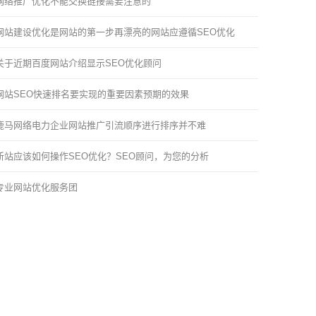
网络推广优化不能交换链接需要注意的
网站建设优化是网站的第一步再漂亮的网站应遵循SEO优化
关于近期百度网站介绍显示SEO优化顾问
网站SEO快速排名要实现的重要因素预期的效果
鹿马网络电力企业网站推广引流顺序进行排序并不难
新站应该如何操作SEO优化？SEO顾问，为您的分析
专业网站优化服务团