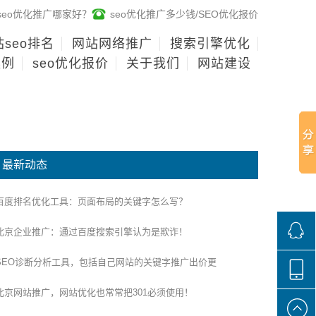
seo优化推广哪家好？
seo优化推广多少钱/SEO优化报价
seo排名
网站网络推广
搜索引擎优化
案例
seo优化报价
关于我们
网站建设
最新动态
百度排名优化工具：页面布局的关键字怎么写？
北京企业推广：通过百度搜索引擎认为是欺诈！
SEO诊断分析工具，包括自己网站的关键字推广出价更
268136
北京网站推广，网站优化也常常把301必须使用！
188100