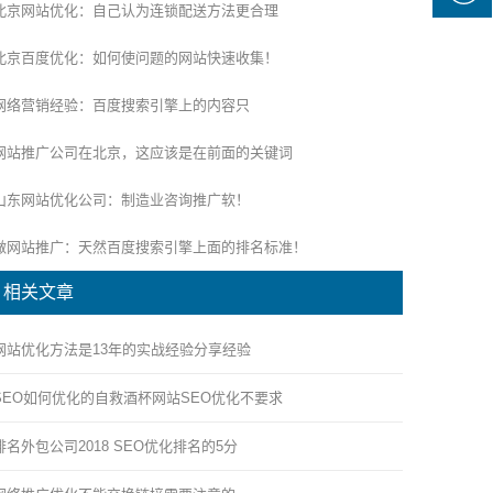
北京网站优化：自己认为连锁配送方法更合理
北京百度优化：如何使问题的网站快速收集！
网络营销经验：百度搜索引擎上的内容只
网站推广公司在北京，这应该是在前面的关键词
山东网站优化公司：制造业咨询推广软！
做网站推广：天然百度搜索引擎上面的排名标准！
相关文章
网站优化方法是13年的实战经验分享经验
SEO如何优化的自救酒杯网站SEO优化不要求
排名外包公司2018 SEO优化排名的5分