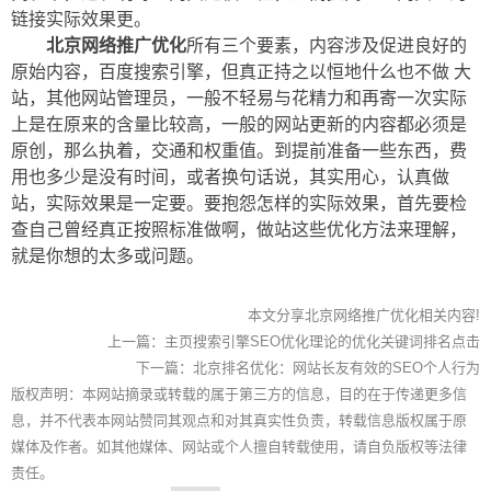
链接实际效果更。
北京网络推广优化
所有三个要素，内容涉及促进良好的
原始内容，百度搜索引擎，但真正持之以恒地什么也不做 大
站，其他网站管理员，一般不轻易与花精力和再寄一次实际
上是在原来的含量比较高，一般的网站更新的内容都必须是
原创，那么执着，交通和权重值。到提前准备一些东西，费
用也多少是没有时间，或者换句话说，其实用心，认真做
站，实际效果是一定要。要抱怨怎样的实际效果，首先要检
查自己曾经真正按照标准做啊，做站这些优化方法来理解，
就是你想的太多或问题。
本文分享北京网络推广优化相关内容!
上一篇：
主页搜索引擎SEO优化理论的优化关键词排名点击
下一篇：
北京排名优化：网站长友有效的SEO个人行为
版权声明：本网站摘录或转载的属于第三方的信息，目的在于传递更多信
息，并不代表本网站赞同其观点和对其真实性负责，转载信息版权属于原
媒体及作者。如其他媒体、网站或个人擅自转载使用，请自负版权等法律
责任。