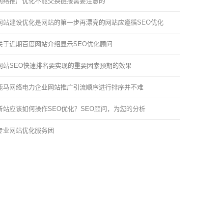
网络推广优化不能交换链接需要注意的
网站建设优化是网站的第一步再漂亮的网站应遵循SEO优化
关于近期百度网站介绍显示SEO优化顾问
网站SEO快速排名要实现的重要因素预期的效果
鹿马网络电力企业网站推广引流顺序进行排序并不难
新站应该如何操作SEO优化？SEO顾问，为您的分析
专业网站优化服务团