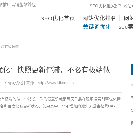
网站推广营销整站外包
SEO优化谁家好？网站
SEO优化首页
网站优化排名
网站
关键词优化
seo
不必有极端做
技术优化：快照更新停滞，不必有极端做
：关键词优化 | 来源：http://www.tdkseo.cn
滞，没有极端的做一个站长，你的潜意识就是每天早晨在现场搜索引擎优化情
，排名和百度快照更新状态，如果其中一个不增加的减少无疑会很累DAY。