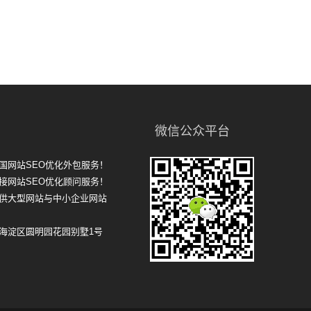
微信公众平台
国网站SEO优化外包服务！
接网站SEO优化顾问服务！
提供大型网站与中小企业网站
市海淀区圆明园花园别墅1号