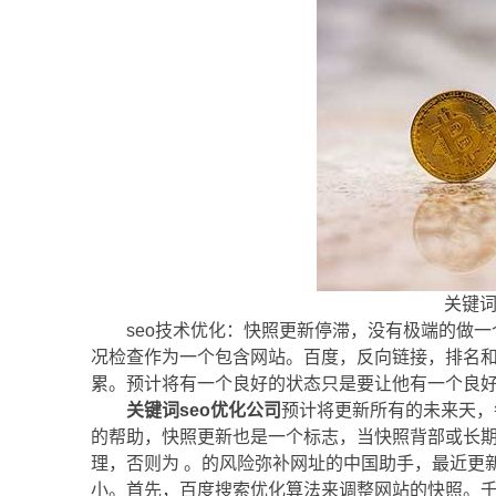
关键词
seo技术优化：快照更新停滞，没有极端的做
况检查作为一个包含网站。百度，反向链接，排名
累。预计将有一个良好的状态只是要让他有一个良
关键词seo优化公司
预计将更新所有的未来天，
的帮助，快照更新也是一个标志，当快照背部或长
理，否则为 。的风险弥补网址的中国助手，最近更
小。首先，百度搜索优化算法来调整网站的快照。千