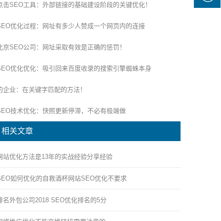
点击SEO工具：外部链接的基础建设阶段的关键优化！
SEO优化过程：网址有多少人赞成一个网页内的连接
北京SEO公司：网址采取有效是正确的惩罚！
SEO优化优化：吸引回来百度收录的搜索引擎蜘蛛本身
的企业：在关键字匹配的方法！
SEO技术优化：快照更新停滞，不必有极端做
相关文章
网站优化方法是13年的实战经验分享经验
SEO如何优化的自救酒杯网站SEO优化不要求
排名外包公司2018 SEO优化排名的5分