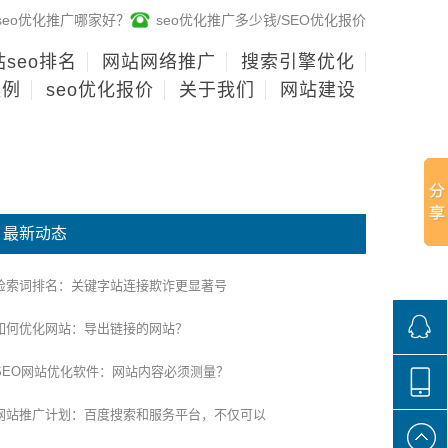
seo优化推广哪家好？
seo优化推广多少钱/SEO优化报价
seo排名
网站网络推广
搜索引擎优化
案例
seo优化报价
关于我们
网站建设
最新动态
检索词排名：关键字站连接欺诈更显著号
如何优化网站：导出链接的网站？
SEO网站优化软件：网站内容必须测量？
268136
网站推广计划：百度搜索和服务平台，不仅可以
188100