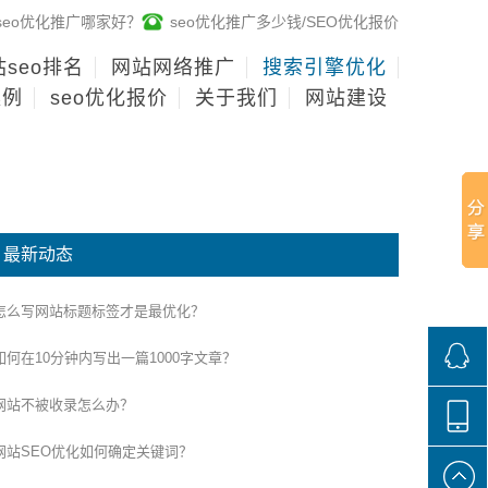
seo优化推广哪家好？
seo优化推广多少钱/SEO优化报价
seo排名
网站网络推广
搜索引擎优化
案例
seo优化报价
关于我们
网站建设
最新动态
怎么写网站标题标签才是最优化？
如何在10分钟内写出一篇1000字文章？
网站不被收录怎么办？
268136
网站SEO优化如何确定关键词？
188100