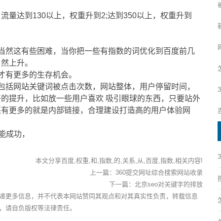
达到130以上，权重升到2;达到350以上，权重升到
然这有些困难，当你把一些有指数的词优化到百度前几
自然上升。
才有更多的生存机会。
括网站关键词被点击次数，网站整体，用户停留时间，
的提升，比如放一些用户喜欢 吸引眼球的东西，只要站外
还有更多的就是内部链接，合理建设打造高的用户体验网
能成功，
本文分享百度,权重,和,指数,的,关系,从,百度,指数,相关内容!
上一篇：
360提交网址综合搜索网站收录
下一篇：
北京seo对关键字的排放
递更多信息，并不代表本网站赞同其观点和对其真实性负责，转载信息
，请自负版权等法律责任。