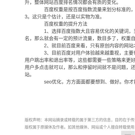
升，整体网站百度排名情况都会有质的变化。
百度权重是按百度指数流量来划分标准的，流量
3。这只是个估计，还是以实物为准。
百度权重的提升方法
1、选择百度指数大且容易优化的关键词，当
名，那么就会有一定的预计流量，数目多了，权重
2、就目前百度来看，只有原创内容的网站
3、目前百度对用户体验越来越重视，主要包
用户跳出率和退出率等，这些都需要一些策略来更好
用户多点击就可以，那么和停留时间就不是问题，
站。
seo优化，方方面面都要想到、做好。你才
版权声明：本网站摘录或转载的属于第三方的信息，目的在于传
版权属于原媒体及作者。如其他媒体、网站或个人擅自转载使用