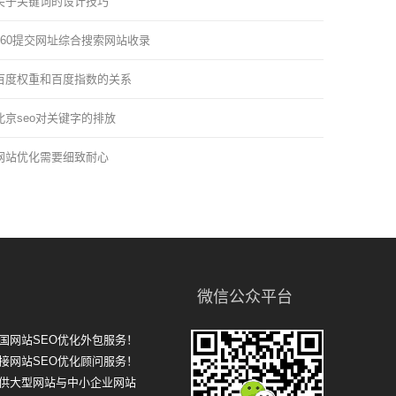
关于关键词的设计技巧
360提交网址综合搜索网站收录
百度权重和百度指数的关系
北京seo对关键字的排放
网站优化需要细致耐心
微信公众平台
国网站SEO优化外包服务！
接网站SEO优化顾问服务！
提供大型网站与中小企业网站