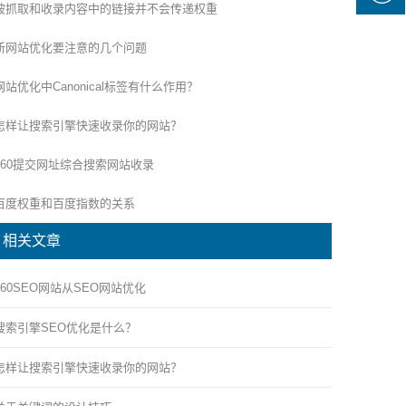
被抓取和收录内容中的链接并不会传递权重
新网站优化要注意的几个问题
网站优化中Canonical标签有什么作用？
怎样让搜索引擎快速收录你的网站？
360提交网址综合搜索网站收录
百度权重和百度指数的关系
相关文章
360SEO网站从SEO网站优化
搜索引擎SEO优化是什么？
怎样让搜索引擎快速收录你的网站？