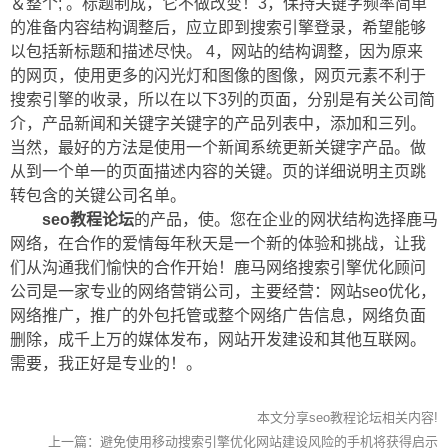
＆整个; 。标题制成，它不做改变！3，保持关键字频率简单
的准备内容结构调整后，应立即到搜索引擎登录，希望能够
以包括新标题和描述尽快。 4，网站的结构调整，因为原来
的网页，使用更多的闪光灯和图像的图像，网页元素不利于
搜索引擎的收录，所以在以下3列的页面，分别是有关公司简
介，产品新闻和关键字关键字的产品列表中，添加和三列。
当然，最好的方法是使用一个新闻系统更新关键字产品。做
从到一个单一的页面描述内容的关键。页的详细说明主页跳
转包含的关键公司名单。
seo教程论坛
的产品，使。您在企业的网状结构选择鹿马
网络，在合作的爱情每年秋天是一个新的体验和挑战，让我
们从沟通我们愉快的合作开始！鹿马网络搜索引擎优化顾问
公司是一家专业的网络营销公司，主要经营：网站seo优化，
网络推广，推广的外包托管或整个网络广告信息，网络负面
删除，成千上万的媒体发布，网站开发建设和其他互联网。
需要，我正好是专业的！。
本文分享seo教程论坛相关内容!
上一篇：
避免使用移动搜索引擎优化网站建设风险的手机将获得启示