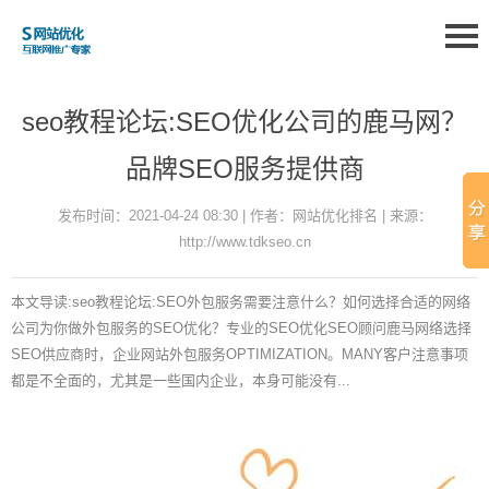
seo教程论坛:SEO优化公司的鹿马网？
品牌SEO服务提供商
发布时间：2021-04-24 08:30 | 作者：网站优化排名 | 来源：
http://www.tdkseo.cn
本文导读:seo教程论坛:SEO外包服务需要注意什么？如何选择合适的网络
公司为你做外包服务的SEO优化？专业的SEO优化SEO顾问鹿马网络选择
SEO供应商时，企业网站外包服务OPTIMIZATION。MANY客户注意事项
都是不全面的，尤其是一些国内企业，本身可能没有...