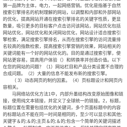
第一品牌为主体，电力，一起网络营销。优化是指基于自然
搜索引擎排名的机制理解的网站，以调整和内部和外部网站
的优化，提高网站开通在搜索引擎排名的关键字性质，更显
数量，吸引更多的目标客户点击访问该网站，网站优化包括
网站优化，网站优化和关闭网站优化，网站设计适合搜索引
擎检索，满足搜索引擎排名，从而在搜索引擎的访问流量排
名较高的指数检索，提高搜索引擎营销的效果，网站相关的
关键词能有一个好的网站优化的。目的是通过搜索引擎，使
网站更容易，提高用户体验（）和转换率并创造价值。以下
在您的网站的问题？（1）网站栏目和产品分类设置不合理的
合成问题。（2）大量的信息不能发布新的搜索引擎。
（ 3）动态网页的制约因素。（4）页标题设计和网页内
容相关。
马网络站优化方法1中，内部升墨结构改变原始图像和链
接，使用纯文本链接，并定义了全球统一的链接。2，标题，
标题位置在需要包括优化的关键词，多个页面标题中的内容
的标题站点不能在同一时间是相同的，至少可以显示和其他;
关键字＆的;＆的;主页＆的;＆的;包含一个简单的关键词描述