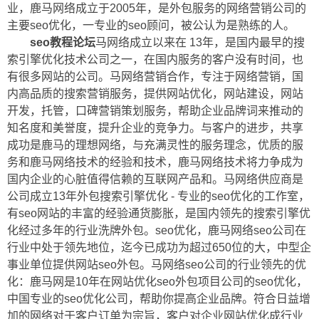
业，鹿马网络成立于2005年，是外包服务的网络营销公司的
主要seo优化，一专业的seo顾问，被公认为是熟练的人。
seo教程论坛
马网络成立以来在 13年，是国内最早的搜
索引擎优化技术公司之一，在国内服务的客户没有时间，也
有很多网站的公司。马网络营销合作，专注于网络营销，国
内高品质的搜索营销服务，提供网站优化，网站建设，网站
开发，托管，口碑营销策划服务，帮助企业品牌词来推动的
知名度和美誉度，提升企业的竞争力。与客户的进步，共享
成功是鹿马的理想网络，与充满灵性的服务理念，优质的服
务和鹿马网络技术的经验和技术，鹿马网络技术将力争成为
国内企业的心脏值得信赖的互联网产品和。马网络供应商是
公司成立13年外包搜索引擎优化 - 专业的seo优化的工作室，
有seo网站的丰富的经验通货膨胀，是国内领先的搜索引擎优
化经过多年的行业洗牌外包。seo优化，鹿马网络seo公司在
行业中处于领先地位，迄今已成功为超过650位的大，中型企
事业单位提供网站seo外包。马网络seo公司的行业领先的优
化：鹿马网是10年在网站优化seo外包项目公司的seo优化，
中国专业的seo优化公司，帮助你提高企业品牌。符合日益增
加的网络对于客户订单为宗旨，客户对企业网站优化成行业