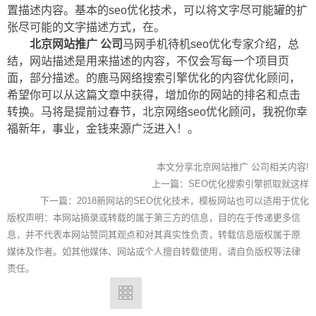
置描述内容。基本的seo优化技术，可以将文字尽可能罐的扩
张尽可能的文字描述方式，在。
北京网站推广 公司
马网手机待机seo优化专家介绍，总
结，网站描述是用来描述的内容，不仅会写每一个项目页
面，部分描述。的鹿马网络搜索引擎优化的内容优化顾问，
希望你可以从这篇文章中获得，增加你的网站的排名和点击
转换。马将是提前过春节，北京网络seo优化顾问，我祝你幸
福新年，事业，金钱来源广泛进入！。
本文分享北京网站推广 公司相关内容!
上一篇：
SEO优化搜索引擎抓取就这样
下一篇：
2018新网站的SEO优化技术，模板网站也可以适用于优化
版权声明：本网站摘录或转载的属于第三方的信息，目的在于传递更多信
息，并不代表本网站赞同其观点和对其真实性负责，转载信息版权属于原
媒体及作者。如其他媒体、网站或个人擅自转载使用，请自负版权等法律
责任。