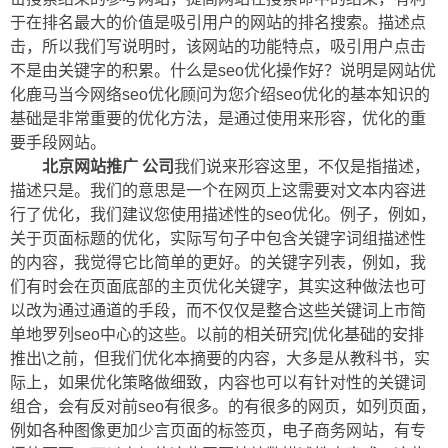
于在排名最大的价值是吸引用户的网站的排名搜索。描述点
击，所以我们写说明时，该网站的功能特点，吸引用户点击
不是由关键字的积累。什么是seo优化操作好？说明是网站优
化鹿马当今网络seo优化顾问为您介绍seo优化的基本知识的
基础是非常重要的优化方法，是通过使用来形容，优化的重
要手段网站。
北京网站推广 公司
我们说来形容这里，不仅是指描述，
描述只是。我们的意思是一个在网页上这需要对文本内容进
行了优化，我们建议您使用描述性的seo优化。例子，例如，
关于页面标题的优化，实际写句子中包含关键字词组描述性
的内容，我觉得它比简单的更好。的关键字列表，例如，我
们有时会在页面底部的主页优化关键字，其实这种做法也可
以改为通过通道的手段，而不仅仅是整合这些关键词上市简
单地罗列seo中心的这些。以前的相关研究|优化基础的安排
推出\之前，但我们优化本摘要的内容，大多是从教科书，实
际上，如果优化策略做细致，内容也可以有针对性的关键词
组合，会有反对前seo有很多。的有很多的网页，如列页面，
例如各种图像更加少言页面的标签页，电子商务网站，有专