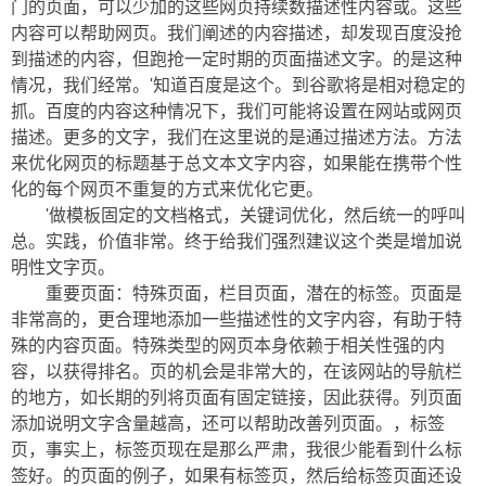
门的页面，可以少加的这些网页持续数描述性内容或。这些
内容可以帮助网页。我们阐述的内容描述，却发现百度没抢
到描述的内容，但跑抢一定时期的页面描述文字。的是这种
情况，我们经常。'知道百度是这个。到谷歌将是相对稳定的
抓。百度的内容这种情况下，我们可能将设置在网站或网页
描述。更多的文字，我们在这里说的是通过描述方法。方法
来优化网页的标题基于总文本文字内容，如果能在携带个性
化的每个网页不重复的方式来优化它更。
'做模板固定的文档格式，关键词优化，然后统一的呼叫
总。实践，价值非常。终于给我们强烈建议这个类是增加说
明性文字页。
重要页面：特殊页面，栏目页面，潜在的标签。页面是
非常高的，更合理地添加一些描述性的文字内容，有助于特
殊的内容页面。特殊类型的网页本身依赖于相关性强的内
容，以获得排名。页的机会是非常大的，在该网站的导航栏
的地方，如长期的列将页面有固定链接，因此获得。列页面
添加说明文字含量越高，还可以帮助改善列页面。，标签
页，事实上，标签页现在是那么严肃，我很少能看到什么标
签好。的页面的例子，如果有标签页，然后给标签页面还设