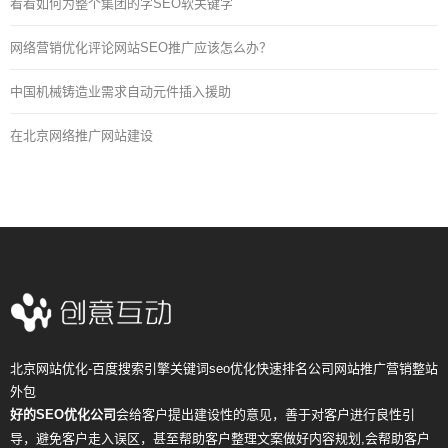
看看如何为整个集团的字SEO软关键字
网络营销优化评论网站SEO推广应该怎么办？
中国机械铸造业需求自动元件插入援助
在北京网络推广网站建设
北京网站优化-百度搜索引擎关键词seo优化快速排名公司网站推广营销整站
外包
好的SEO优化公司
会给客户提出建设性的意见，善于对客户进行良性引
导，避免客户走入误区，甚至帮助客户整理文案做好内容规划,会帮助客户