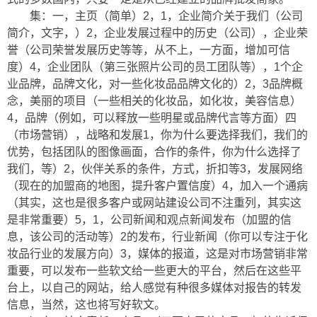
集：一，主页（简单）2，1，企业简介关于我们（公司
简介，文字，）2，企业发展过程中的历史（公司），企业荣
誉（公司荣誉发展历史等等，从不上，一方面，增加可信
度）4，企业团队（第三张照片公司的员工团队等），1个企
业品牌，品牌文化，对一些化妆品品牌文化的）2，3品牌概
念，美丽的项目（一些相关的化妆品，如化妆，美容信息）
4，品牌（例如，可以释放一些明星或品牌代言等方面）四
（市场营销），战略和发展1，你为什么要选择我们，我们的
优势，包括团队的图像画面，合作的条件，你为什么选择了
我们，等）2，伙伴关系的条件，方式，折扣等3，发展网络
（现在的加盟商的地图，提升客户置信度）4，加入一个通病
（其实，这也是很多客户或网站建设公司不注重列，其实这
是非常重要）5，1，公司新闻和观点新闻发布（加盟的信
息，该公司的活动等）2的发布，行业新闻（你可以专注于化
妆品行业的发展方向）3，媒体的报道，这是对市场营销非常
重要，可以发布一些软文给一些更大的平台，然后在这些平
台上，以自己的网站，给人感觉有种很多媒体对报告的转发
信息，当然，这也将写好软文。