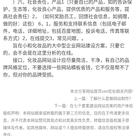
）六，社会责任，产品1（只要自已的产品，如的告诉保
护，生态等，化妆良心产品，提供优质的产品和服务等，提
高社会责任）2，（如何奖励员工，回馈社会信息，如捐赠，
做的好：这些） 6，1，服务和支持联系信息（包括电子邮
件，电话，详细地址，包括百度地图，投诉电话，传真等联
系方式）2，在线提交3，常见问题，。
旨在小和化妆品的大中型企业网站建设方案，只要它
的，会不会是在这里分析的在线。
接口，化妆品网站设计应尽量简洁，干净，有自己的品
牌风格定位，不要选择一些网站模板省钱，它不仅是帮不了
你，但对你的品牌受损。
本文分享网站首页seo优化相关内容!
上一篇：
了解什么是做网站制作？
下一篇：
在七个要素建设网站完美的用户体验
版权声明：本网站摘录或转载的属于第三方的信息，目的在于传递更多信
息，并不代表本网站赞同其观点和对其真实性负责，转载信息版权属于原
媒体及作者。如其他媒体、网站或个人擅自转载使用，请自负版权等法律
责任。