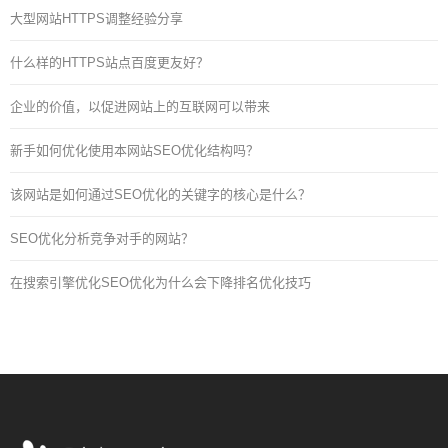
大型网站HTTPS调整经验分享
什么样的HTTPS站点百度更友好？
企业的价值，以促进网站上的互联网可以带来
新手如何优化使用本网站SEO优化结构吗？
该网站是如何通过SEO优化的关键字的核心是什么？
SEO优化分析竞争对手的网站？
在搜索引擎优化SEO优化为什么会下降排名优化技巧