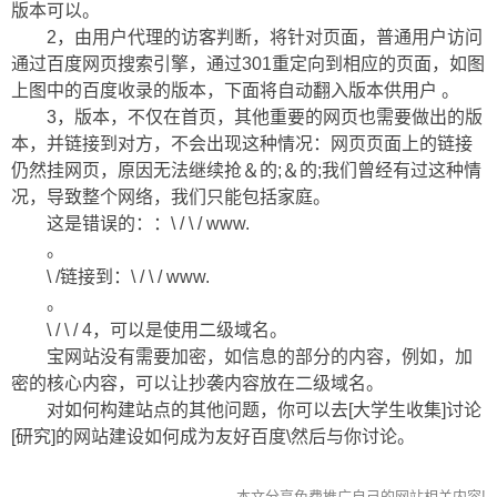
版本可以。
2，由用户代理的访客判断，将针对页面，普通用户访问
通过百度网页搜索引擎，通过301重定向到相应的页面，如图
上图中的百度收录的版本，下面将自动翻入版本供用户 。
3，版本，不仅在首页，其他重要的网页也需要做出的版
本，并链接到对方，不会出现这种情况：网页页面上的链接
仍然挂网页，原因无法继续抢＆的;＆的;我们曾经有过这种情
况，导致整个网络，我们只能包括家庭。
这是错误的：：\ / \ / www.
。
\ /链接到：\ / \ / www.
。
\ / \ / 4，可以是使用二级域名。
宝网站没有需要加密，如信息的部分的内容，例如，加
密的核心内容，可以让抄袭内容放在二级域名。
对如何构建站点的其他问题，你可以去[大学生收集]讨论
[研究]的网站建设如何成为友好百度\然后与你讨论。
本文分享免费推广自己的网站相关内容!