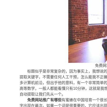
免费网
标题似乎是非常复杂的，因为事实上，我想说
提取关键字，不需要任何人工干预，怎么能我不正
多计算机前沿，但出乎他的意料，有一个非常简单
高等数学，一般人都能看懂只有10分钟，这就是我想今
自动提取让我们先从一个。
免费网站推广有哪些
有蜜蜂在中国培育一个很
字出现在最次。如果一个词是很重要的，它应该出现