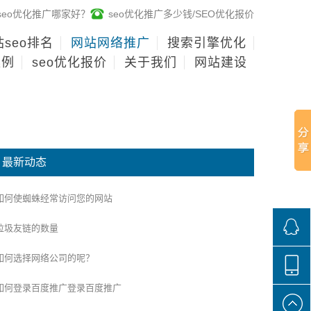
seo优化推广哪家好？
seo优化推广多少钱/SEO优化报价
seo排名
网站网络推广
搜索引擎优化
案例
seo优化报价
关于我们
网站建设
最新动态
如何使蜘蛛经常访问您的网站
垃圾友链的数量
如何选择网络公司的呢？
268136
如何登录百度推广登录百度推广
188100