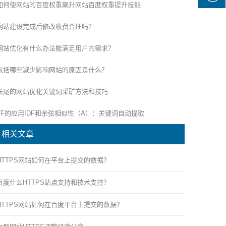
如何使网站的百度权重飙升网站百度权重提升技能
网站建设完成后修改收费合理吗？
网站优化有什么办法能满足用户的需求？
包括哪些减少影响网站的原因是什么？
长尾的网站优化关键词采矿方法和技巧
TF的应用IDF和余弦相似性（A）：关键词自动提取
相关文章
HTTPS网站如何在平台上提交的数据？
百度什么HTTPS站点支持和技术支持？
HTTPS网站如何在百度平台上提交的数据？