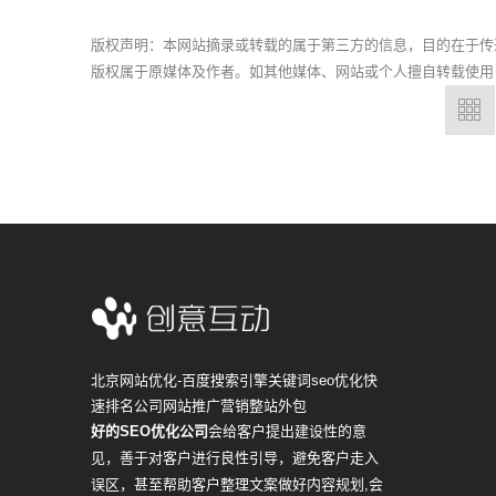
版权声明：本网站摘录或转载的属于第三方的信息，目的在于传
版权属于原媒体及作者。如其他媒体、网站或个人擅自转载使用
北京网站优化-百度搜索引擎关键词seo优化快
速排名公司网站推广营销整站外包
好的SEO优化公司
会给客户提出建设性的意
见，善于对客户进行良性引导，避免客户走入
误区，甚至帮助客户整理文案做好内容规划,会