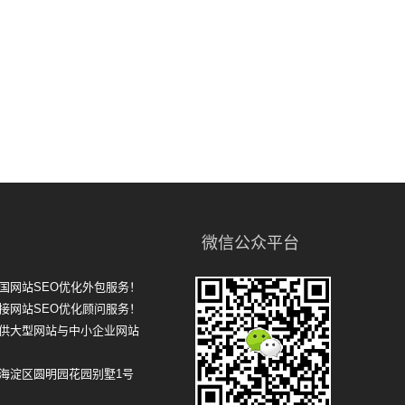
微信公众平台
国网站SEO优化外包服务！
接网站SEO优化顾问服务！
提供大型网站与中小企业网站
市海淀区圆明园花园别墅1号