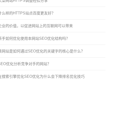
大型网站HTTPS调整经验分享
什么样的HTTPS站点百度更友好？
企业的价值，以促进网站上的互联网可以带来
新手如何优化使用本网站SEO优化结构吗？
该网站是如何通过SEO优化的关键字的核心是什么？
SEO优化分析竞争对手的网站？
在搜索引擎优化SEO优化为什么会下降排名优化技巧