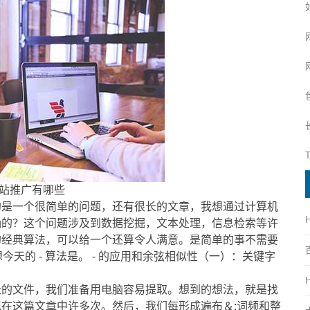
站推广有哪些
的是一个很简单的问题，还有很长的文章，我想通过计算机
确的？这个问题涉及到数据挖掘，文本处理，信息检索等许
的经典算法，可以给一个还算令人满意。是简单的事不需要
天的 - 算法是。 - 的应用和余弦相似性（一）：关键字
长的文件，我们准备用电脑容易提取。想到的想法，就是找
在这篇文章中许多次。然后，我们每形成遍布＆;词频和整